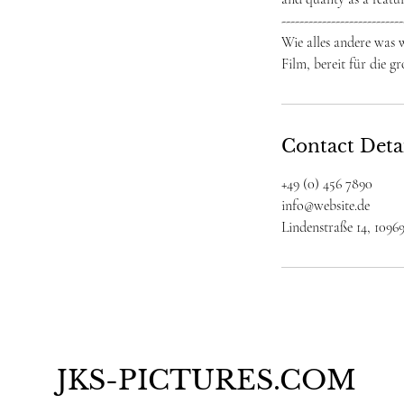
---------------------------
Wie alles andere was 
Film, bereit für die g
Contact Deta
+49 (0) 456 7890
info@website.de
Lindenstraße 14, 10969
JKS-PICTURES.COM