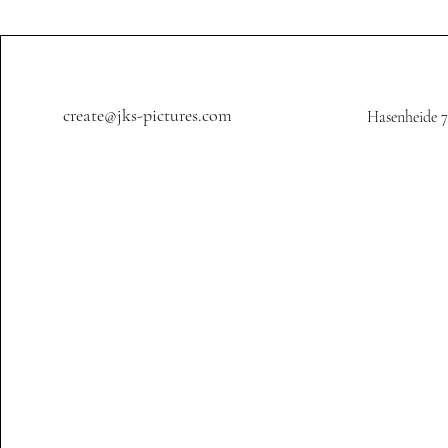
create@jks-pictures.com
Hasenheide 7