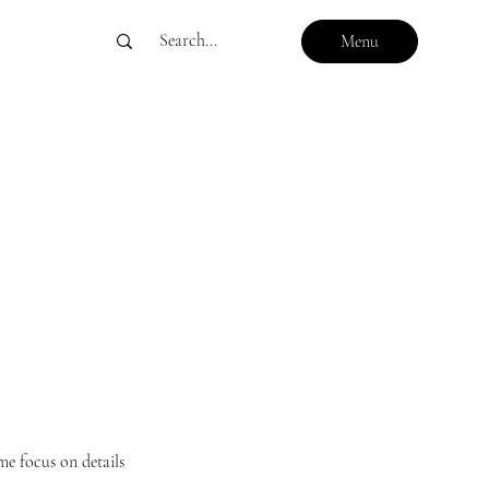
Menu
me focus on details