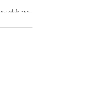
---
dards bedacht, wie ein