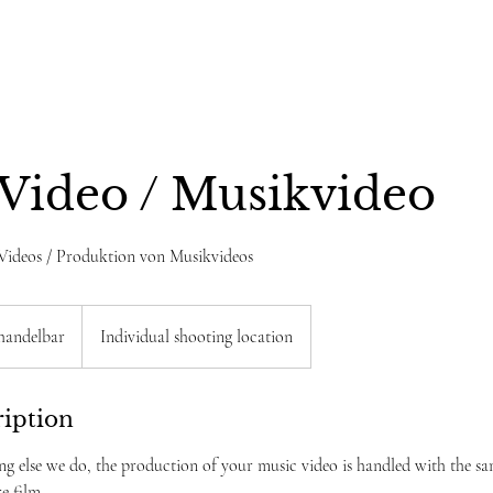
Video / Musikvideo
Videos / Produktion von Musikvideos
rhandelbar
Individual shooting location
ription
ing else we do, the production of your music video is handled with the sa
e film.